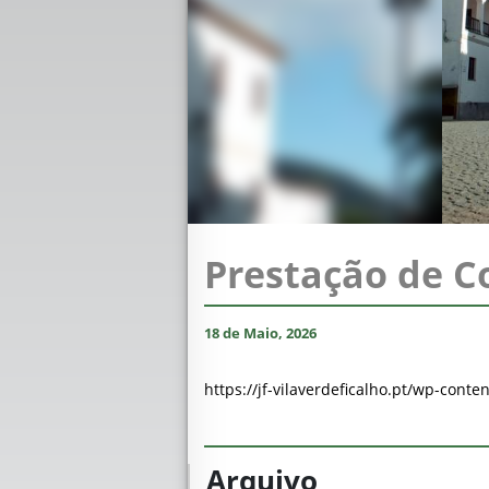
Prestação de C
18 de Maio, 2026
https://jf-vilaverdeficalho.pt/wp-con
Arquivo